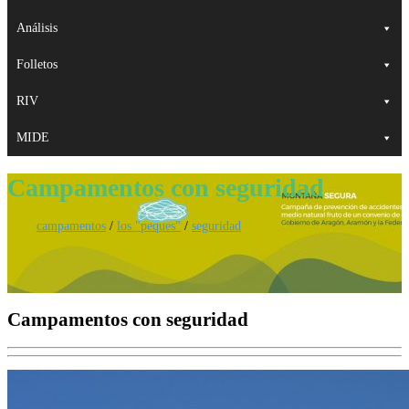
Análisis
Folletos
RIV
MIDE
Campamentos con seguridad
campamentos
/
los "peques"
/
seguridad
Campamentos con seguridad