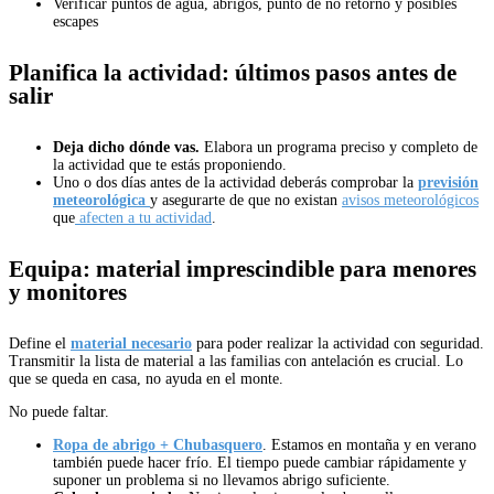
Verificar puntos de agua, abrigos, punto de no retorno y posibles
escapes
Planifica la actividad: últimos pasos antes de
salir
Deja dicho dónde vas.
Elabora un programa preciso y completo de
la actividad que te estás proponiendo.
Uno o dos días antes de la actividad deberás comprobar la
previsión
meteorológica
y asegurarte de que no existan
avisos meteorológicos
que
afecten a tu actividad
.
Equipa: material imprescindible para menores
y monitores
Define el
material necesario
para poder realizar la actividad con seguridad.
Transmitir la lista de material a las familias con antelación es crucial. Lo
que se queda en casa, no ayuda en el monte.
No puede faltar.
Ropa de abrigo + Chubasquero
. Estamos en montaña y en verano
también puede hacer frío. El tiempo puede cambiar rápidamente y
suponer un problema si no llevamos abrigo suficiente.