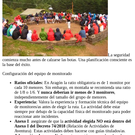
La seguridad
comienza mucho antes de calzarse las botas. Una planificación consciente es
la base del éxito.
Configuración del equipo de monitorado
Ratios oficiales:
En Aragón la ratio obligatoria es de 1 monitor por
cada 10 menores. Sin embargo, en montaña se recomienda una ratio
de 1/8 o 1/6. Y
nunca deberían ir menos de 3 monitores
,
independientemente del tamaño del grupo de menores.
Experiencia:
Valora la experiencia y formación técnica del equipo
de monitores/as antes de elegir la ruta. La actividad debe estar
siempre por debajo de la capacidad física del monitorado para poder
reaccionar ante incidentes.
Anexo I
: asegúrate de que la
actividad elegida NO está dentro del
Anexo I del Decreto 74/2018
(Relación de Actividades de
Aventura). Estas actividades deben hacerse con guías titulados/as.