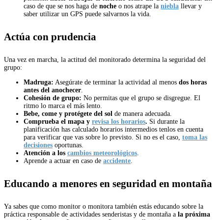
caso de que se nos haga de
noche
o nos atrape la
niebla
llevar y
saber utilizar un GPS puede salvarnos la vida.
Actúa con prudencia
Una vez en marcha, la actitud del monitorado determina la seguridad del
grupo:
Madruga:
Asegúrate de terminar la actividad al menos
dos horas
antes del anochecer
.
Cohesión de grupo:
No permitas que el grupo se disgregue. El
ritmo lo marca el más lento.
Bebe, come y protégete del sol
de manera adecuada.
Comprueba el mapa y
revisa los horarios
.
Si durante la
planificación has calculado horarios intermedios tenlos en cuenta
para verificar que vas sobre lo previsto. Si no es el caso,
toma las
decisiones
oportunas.
Atención a los
cambios meteorológicos
.
Aprende a actuar en caso de
accidente
.
Educando a menores en seguridad en montaña
Ya sabes que como monitor o monitora también estás educando sobre la
práctica responsable de actividades senderistas y de montaña a
la próxima