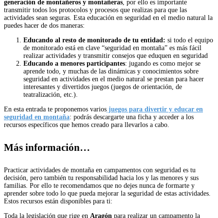
generación de montañeros y montañeras
, por ello es importante
transmitir todos los protocolos y procesos que realizas para que las
actividades sean seguras. Esta educación en seguridad en el medio natural la
puedes hacer de dos maneras:
Educando al resto de monitorado de tu entidad:
si todo el equipo
de monitorado está en clave “seguridad en montaña” es más fácil
realizar actividades y transmitir consejos que eduquen en seguridad
Educando a menores participantes
: jugando es como mejor se
aprende todo, y muchas de las dinámicas y conocimientos sobre
seguridad en actividades en el medio natural se prestan para hacer
interesantes y divertidos juegos (juegos de orientación, de
teatralización, etc.).
En esta entrada te proponemos varios
juegos para divertir y educar en
seguridad en montaña
: podrás descargarte una ficha y acceder a los
recursos específicos que hemos creado para llevarlos a cabo.
Más información…
Practicar actividades de montaña en campamentos con seguridad es tu
decisión, pero también tu responsabilidad hacia los y las menores y sus
familias. Por ello te recomendamos que no dejes nunca de formarte y
aprender sobre todo lo que pueda mejorar la seguridad de estas actividades.
Estos recursos están disponibles para ti:
Toda la legislación que rige en
Aragón
para realizar un campamento la