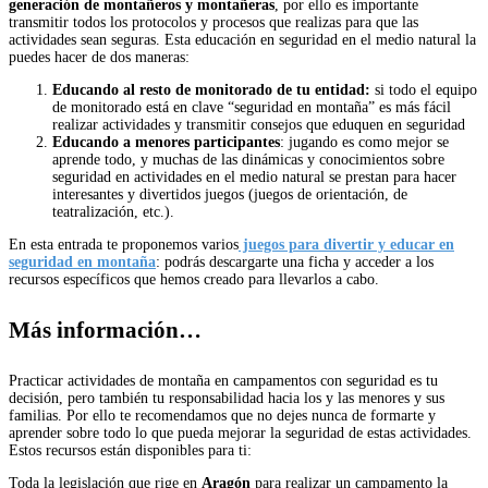
generación de montañeros y montañeras
, por ello es importante
transmitir todos los protocolos y procesos que realizas para que las
actividades sean seguras. Esta educación en seguridad en el medio natural la
puedes hacer de dos maneras:
Educando al resto de monitorado de tu entidad:
si todo el equipo
de monitorado está en clave “seguridad en montaña” es más fácil
realizar actividades y transmitir consejos que eduquen en seguridad
Educando a menores participantes
: jugando es como mejor se
aprende todo, y muchas de las dinámicas y conocimientos sobre
seguridad en actividades en el medio natural se prestan para hacer
interesantes y divertidos juegos (juegos de orientación, de
teatralización, etc.).
En esta entrada te proponemos varios
juegos para divertir y educar en
seguridad en montaña
: podrás descargarte una ficha y acceder a los
recursos específicos que hemos creado para llevarlos a cabo.
Más información…
Practicar actividades de montaña en campamentos con seguridad es tu
decisión, pero también tu responsabilidad hacia los y las menores y sus
familias. Por ello te recomendamos que no dejes nunca de formarte y
aprender sobre todo lo que pueda mejorar la seguridad de estas actividades.
Estos recursos están disponibles para ti:
Toda la legislación que rige en
Aragón
para realizar un campamento la