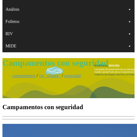
Análisis
Folletos
RIV
MIDE
Campamentos con seguridad
campamentos
/
los "peques"
/
seguridad
Campamentos con seguridad