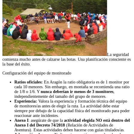
La seguridad
comienza mucho antes de calzarse las botas. Una planificación consciente es
la base del éxito.
Configuración del equipo de monitorado
Ratios oficiales:
En Aragón la ratio obligatoria es de 1 monitor por
cada 10 menores. Sin embargo, en montaña se recomienda una ratio
de 1/8 o 1/6. Y
nunca deberían ir menos de 3 monitores
,
independientemente del tamaño del grupo de menores.
Experiencia:
Valora la experiencia y formación técnica del equipo
de monitores/as antes de elegir la ruta. La actividad debe estar
siempre por debajo de la capacidad física del monitorado para poder
reaccionar ante incidentes.
Anexo I
: asegúrate de que la
actividad elegida NO está dentro del
Anexo I del Decreto 74/2018
(Relación de Actividades de
Aventura). Estas actividades deben hacerse con guías titulados/as.