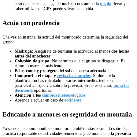
caso de que se nos haga de
noche
o nos atrape la
niebla
llevar y
saber utilizar un GPS puede salvarnos la vida.
Actúa con prudencia
Una vez en marcha, la actitud del monitorado determina la seguridad del
grupo:
Madruga:
Asegúrate de terminar la actividad al menos
dos horas
antes del anochecer
.
Cohesión de grupo:
No permitas que el grupo se disgregue. El
ritmo lo marca el más lento.
Bebe, come y protégete del sol
de manera adecuada.
Comprueba el mapa y
revisa los horarios
.
Si durante la
planificación has calculado horarios intermedios tenlos en cuenta
para verificar que vas sobre lo previsto. Si no es el caso,
toma las
decisiones
oportunas.
Atención a los
cambios meteorológicos
.
Aprende a actuar en caso de
accidente
.
Educando a menores en seguridad en montaña
Ya sabes que como monitor o monitora también estás educando sobre la
práctica responsable de actividades senderistas y de montaña a
la próxima