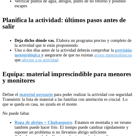
Verificar puntos de agua, abrigos, punto de no retorno y posibles
escapes
Planifica la actividad: últimos pasos antes de
salir
Deja dicho dónde vas.
Elabora un programa preciso y completo de
la actividad que te estás proponiendo.
Uno o dos días antes de la actividad deberás comprobar la
previsión
meteorológica
y asegurarte de que no existan
avisos meteorológicos
que
afecten a tu actividad
.
Equipa: material imprescindible para menores
y monitores
Define el
material necesario
para poder realizar la actividad con seguridad.
Transmitir la lista de material a las familias con antelación es crucial. Lo
que se queda en casa, no ayuda en el monte.
No puede faltar.
Ropa de abrigo + Chubasquero
. Estamos en montaña y en verano
también puede hacer frío. El tiempo puede cambiar rápidamente y
suponer un problema si no llevamos abrigo suficiente.