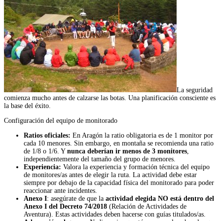
La seguridad
comienza mucho antes de calzarse las botas. Una planificación consciente es
la base del éxito.
Configuración del equipo de monitorado
Ratios oficiales:
En Aragón la ratio obligatoria es de 1 monitor por
cada 10 menores. Sin embargo, en montaña se recomienda una ratio
de 1/8 o 1/6. Y
nunca deberían ir menos de 3 monitores
,
independientemente del tamaño del grupo de menores.
Experiencia:
Valora la experiencia y formación técnica del equipo
de monitores/as antes de elegir la ruta. La actividad debe estar
siempre por debajo de la capacidad física del monitorado para poder
reaccionar ante incidentes.
Anexo I
: asegúrate de que la
actividad elegida NO está dentro del
Anexo I del Decreto 74/2018
(Relación de Actividades de
Aventura). Estas actividades deben hacerse con guías titulados/as.