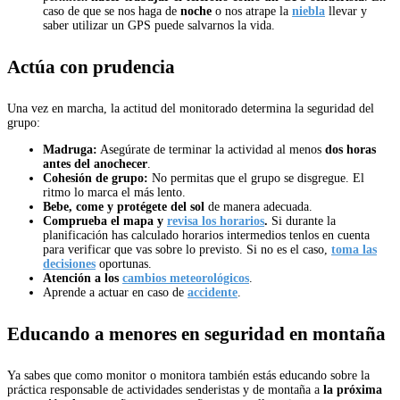
caso de que se nos haga de
noche
o nos atrape la
niebla
llevar y
saber utilizar un GPS puede salvarnos la vida.
Actúa con prudencia
Una vez en marcha, la actitud del monitorado determina la seguridad del
grupo:
Madruga:
Asegúrate de terminar la actividad al menos
dos horas
antes del anochecer
.
Cohesión de grupo:
No permitas que el grupo se disgregue. El
ritmo lo marca el más lento.
Bebe, come y protégete del sol
de manera adecuada.
Comprueba el mapa y
revisa los horarios
.
Si durante la
planificación has calculado horarios intermedios tenlos en cuenta
para verificar que vas sobre lo previsto. Si no es el caso,
toma las
decisiones
oportunas.
Atención a los
cambios meteorológicos
.
Aprende a actuar en caso de
accidente
.
Educando a menores en seguridad en montaña
Ya sabes que como monitor o monitora también estás educando sobre la
práctica responsable de actividades senderistas y de montaña a
la próxima