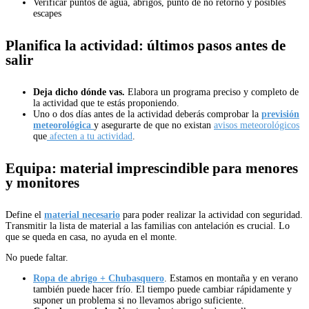
Verificar puntos de agua, abrigos, punto de no retorno y posibles
escapes
Planifica la actividad: últimos pasos antes de
salir
Deja dicho dónde vas.
Elabora un programa preciso y completo de
la actividad que te estás proponiendo.
Uno o dos días antes de la actividad deberás comprobar la
previsión
meteorológica
y asegurarte de que no existan
avisos meteorológicos
que
afecten a tu actividad
.
Equipa: material imprescindible para menores
y monitores
Define el
material necesario
para poder realizar la actividad con seguridad.
Transmitir la lista de material a las familias con antelación es crucial. Lo
que se queda en casa, no ayuda en el monte.
No puede faltar.
Ropa de abrigo + Chubasquero
. Estamos en montaña y en verano
también puede hacer frío. El tiempo puede cambiar rápidamente y
suponer un problema si no llevamos abrigo suficiente.