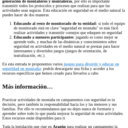
generación de montañeros y montañeras
, por ello es importante
transmitir todos los protocolos y procesos que realizas para que las
actividades sean seguras. Esta educación en seguridad en el medio natural la
puedes hacer de dos maneras:
Educando al resto de monitorado de tu entidad:
si todo el equipo
de monitorado está en clave “seguridad en montaña” es más fácil
realizar actividades y transmitir consejos que eduquen en seguridad
Educando a menores participantes
: jugando es como mejor se
aprende todo, y muchas de las dinámicas y conocimientos sobre
seguridad en actividades en el medio natural se prestan para hacer
interesantes y divertidos juegos (juegos de orientación, de
teatralización, etc.).
En esta entrada te proponemos varios
juegos para divertir y educar en
seguridad en montaña
: podrás descargarte una ficha y acceder a los
recursos específicos que hemos creado para llevarlos a cabo.
Más información…
Practicar actividades de montaña en campamentos con seguridad es tu
decisión, pero también tu responsabilidad hacia los y las menores y sus
familias. Por ello te recomendamos que no dejes nunca de formarte y
aprender sobre todo lo que pueda mejorar la seguridad de estas actividades.
Estos recursos están disponibles para ti:
Toda la legislación que rige en
Aragón
para realizar un campamento la