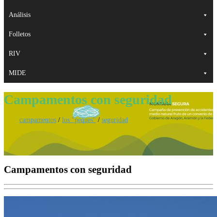
Análisis
Folletos
RIV
MIDE
Campamentos con seguridad
campamentos
/
los "peques"
/
seguridad
Campamentos con seguridad