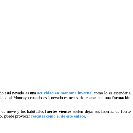
o está nevado es una
actividad en montaña invernal
como lo es ascender a
guridad al Moncayo cuando está nevado es necesario contar con una
formación
 de nieve y los habituales
fuertes vientos
suelen dejar sus laderas, de fuerte
uso, puede provocar
rescates como el de este enlace
.