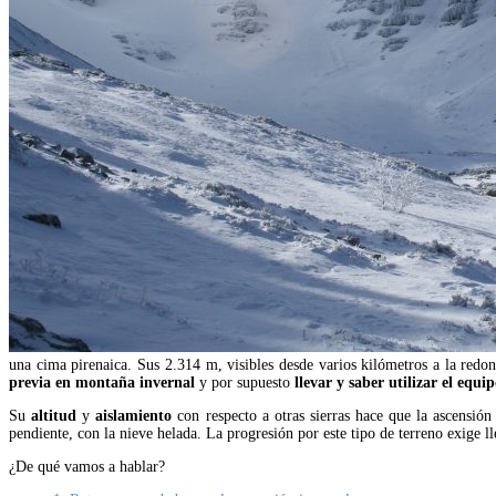
una cima pirenaica. Sus 2.314 m, visibles desde varios kilómetros a la redo
previa en montaña invernal
y por supuesto
llevar y saber utilizar el equ
Su
altitud
y
aislamiento
con respecto a otras sierras hace que la ascensió
pendiente, con la nieve helada. La progresión por este tipo de terreno exige l
¿De qué vamos a hablar?