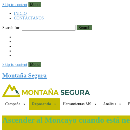
Skip to content
Menu
INICIO
CONTÁCTANOS
Search for:
Search
Skip to content
Menu
Montaña Segura
Campaña
Repasando
Herramientas MS
Análisis
F
Ascender al Moncayo cuando está n