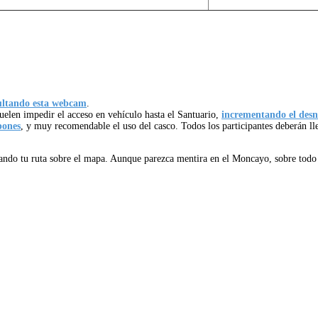
sultando esta webcam
.
suelen impedir el acceso en vehículo hasta el Santuario,
incrementando el desni
pones
, y muy recomendable el uso del casco. Todos los participantes deberán ll
ndo tu ruta sobre el mapa. Aunque parezca mentira en el Moncayo, sobre tod