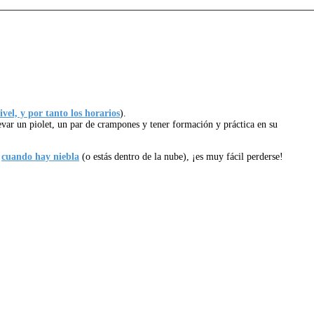
vel, y por tanto los horarios
).
evar un piolet, un par de crampones y tener formación y práctica en su
o
cuando hay niebla
(o estás dentro de la nube), ¡es muy fácil perderse!