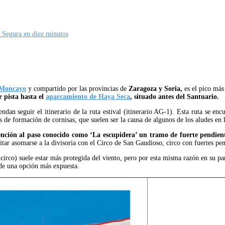
 Segura en diez minutos
 Moncayo
y compartido por las provincias de
Zaragoza y Soria,
es el pico más
r pista hasta el
aparcamiento de Haya Seca
, situado antes del Santuario.
dan seguir el itinerario de la ruta estival (itinerario AG-1). Esta ruta se enc
 de formación de cornisas, que suelen ser la causa de algunos de los aludes en
tención al paso conocido como ‘La escupidera’ un tramo de fuerte pendie
tar asomarse a la divisoria con el Circo de San Gaudioso, circo con fuertes pe
 circo) suele estar más protegida del viento, pero por esta misma razón en su pa
 de una opción más expuesta.