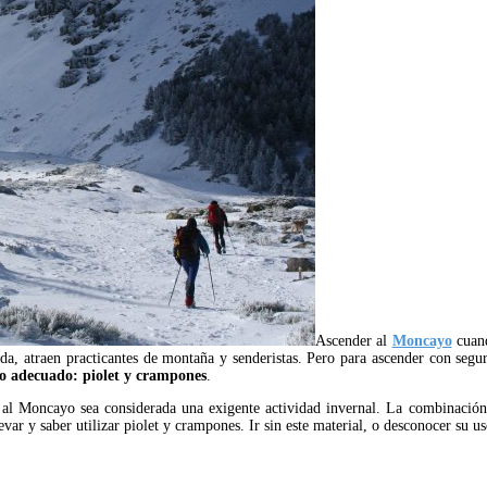
Ascender al
Moncayo
cuand
nda, atraen practicantes de montaña y senderistas. Pero para ascender con se
ipo adecuado: piolet y crampones
.
n al Moncayo sea considerada una exigente actividad invernal. La combinación
levar y saber utilizar piolet y crampones. Ir sin este material, o desconocer su 