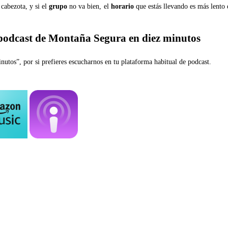
cabezota, y si el
grupo
no va bien, el
horario
que estás llevando es más lento 
 podcast de Montaña Segura en diez minutos
utos”, por si prefieres escucharnos en tu plataforma habitual de podcast.