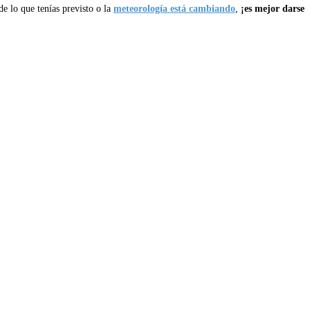
de lo que tenías previsto o la
meteorología está cambiando
,
¡es mejor darse