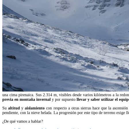
una cima pirenaica. Sus 2.314 m, visibles desde varios kilómetros a la redo
previa en montaña invernal
y por supuesto
llevar y saber utilizar el equ
Su
altitud
y
aislamiento
con respecto a otras sierras hace que la ascensió
pendiente, con la nieve helada. La progresión por este tipo de terreno exige l
¿De qué vamos a hablar?