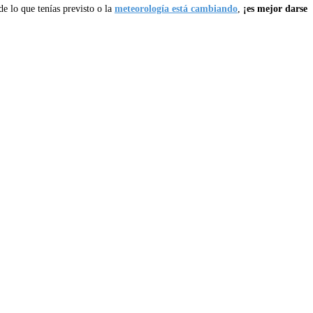
de lo que tenías previsto o la
meteorología está cambiando
,
¡es mejor darse