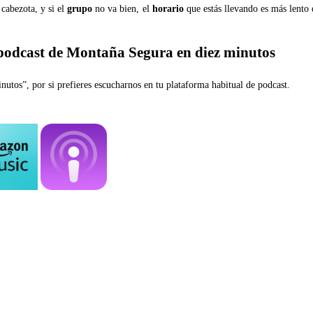
cabezota, y si el
grupo
no va bien, el
horario
que estás llevando es más lento 
 podcast de Montaña Segura en diez minutos
utos”, por si prefieres escucharnos en tu plataforma habitual de podcast.