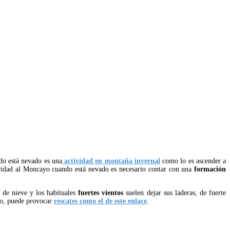
o está nevado es una
actividad en montaña invernal
como lo es ascender a
guridad al Moncayo cuando está nevado es necesario contar con una
formación
 de nieve y los habituales
fuertes vientos
suelen dejar sus laderas, de fuerte
uso, puede provocar
rescates como el de este enlace
.