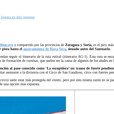
 Segura en diez minutos
 Moncayo
y compartido por las provincias de
Zaragoza y Soria,
es el pico más
r pista hasta el
aparcamiento de Haya Seca
, situado antes del Santuario.
dan seguir el itinerario de la ruta estival (itinerario AG-1). Esta ruta se enc
 de formación de cornisas, que suelen ser la causa de algunos de los aludes en
tención al paso conocido como ‘La escupidera’ un tramo de fuerte pendie
tar asomarse a la divisoria con el Circo de San Gaudioso, circo con fuertes pe
 circo) suele estar más protegida del viento, pero por esta misma razón en su pa
 de una opción más expuesta.