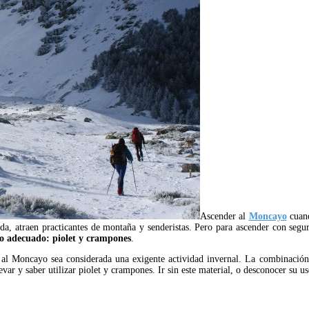
Ascender al
Moncayo
cuand
nda, atraen practicantes de montaña y senderistas. Pero para ascender con se
ipo adecuado: piolet y crampones
.
n al Moncayo sea considerada una exigente actividad invernal. La combinación
levar y saber utilizar piolet y crampones. Ir sin este material, o desconocer su 