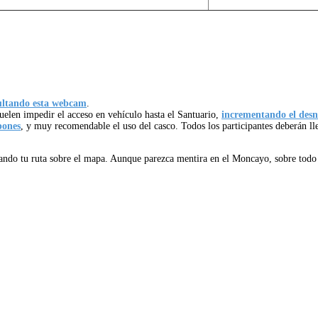
sultando esta webcam
.
suelen impedir el acceso en vehículo hasta el Santuario,
incrementando el desni
pones
, y muy recomendable el uso del casco. Todos los participantes deberán ll
ndo tu ruta sobre el mapa. Aunque parezca mentira en el Moncayo, sobre tod