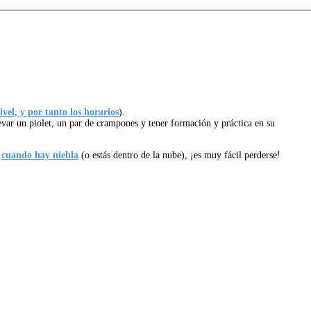
vel, y por tanto los horarios
).
evar un piolet, un par de crampones y tener formación y práctica en su
o
cuando hay niebla
(o estás dentro de la nube), ¡es muy fácil perderse!