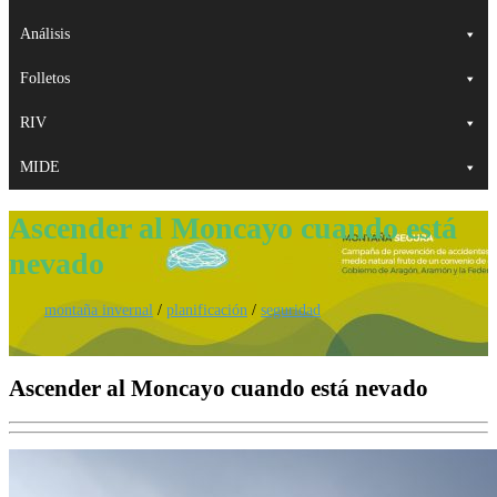
Análisis
Folletos
RIV
MIDE
Ascender al Moncayo cuando está
nevado
montaña invernal
/
planificación
/
seguridad
Ascender al Moncayo cuando está nevado