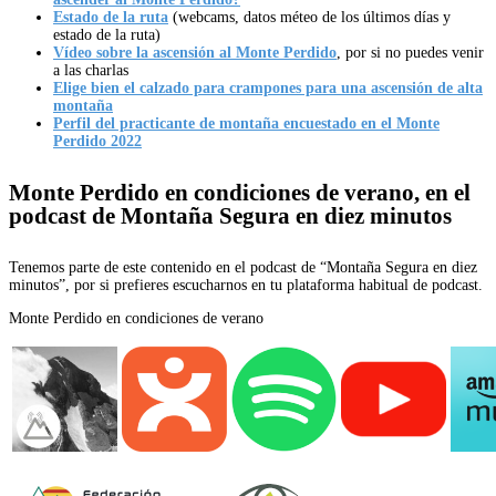
Estado de la ruta
(webcams, datos méteo de los últimos días y
estado de la ruta)
Vídeo sobre la ascensión al Monte Perdido
, por si no puedes venir
a las charlas
Elige bien el calzado para crampones para una ascensión de alta
montaña
Perfil del practicante de montaña encuestado en el Monte
Perdido 2022
Monte Perdido en condiciones de verano, en el
podcast de Montaña Segura en diez minutos
Tenemos parte de este contenido en el podcast de “Montaña Segura en diez
minutos”, por si prefieres escucharnos en tu plataforma habitual de podcast.
Monte Perdido en condiciones de verano