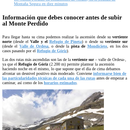
Montaña Segura en diez minutos
Información que debes conocer antes de subir
al Monte Perdido
Para llegar hasta su cima podemos realizar la ascensión desde su
vertiente
norte
(desde el
Valle y el
Refugio de Pineta
) o desde su
vertiente sur
(desde el
Valle de Ordesa
, o desde la
pista de
Mondicieto
, en los dos
casos pasando por el
Refugio de Góriz
).
Las dos rutas más ascendidas son las de la
vertiente sur
– valle de Ordesa-,
ya que el
Refugio de Góriz
(2.200 m) permite plantear la ascensión
haciendo noche en el mismo, lo que supone que el día de cima debamos
afrontar un desnivel positivo más moderado. Conviene
informarse bien de
las particularidades técnicas de cada una de las rutas
antes de empezar a
caminar, así como de los
horarios estimados
.