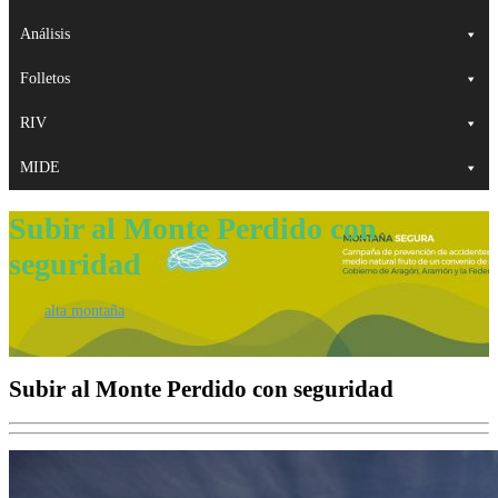
Análisis
Folletos
RIV
MIDE
Subir al Monte Perdido con
seguridad
alta montaña
Subir al Monte Perdido con seguridad